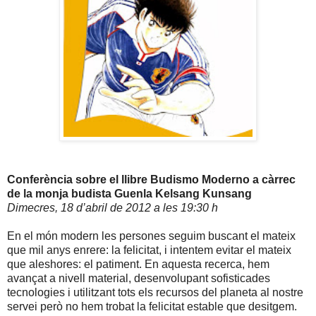
Conferència sobre el llibre Budismo Moderno a càrrec
de la monja budista Guenla Kelsang Kunsang
Dimecres, 18 d’abril de
2012 a
les 19:30 h
En el món modern les persones seguim buscant el mateix
que mil anys enrere: la felicitat, i intentem evitar el mateix
que aleshores: el patiment. En aquesta recerca, hem
avançat a nivell material, desenvolupant sofisticades
tecnologies i utilitzant tots els recursos del planeta al nostre
servei però no hem trobat la felicitat estable que desitgem.