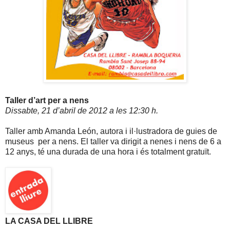
Taller d’art per a nens
Dissabte, 21 d’abril de
2012 a
les 12:30 h.
Taller amb Amanda León, autora i il·lustradora de guies de
museus per a nens. El taller va dirigit a nenes i nens de
6 a
12 anys, té una durada de una hora i és totalment gratuït.
LA CASA DEL
LLIBRE