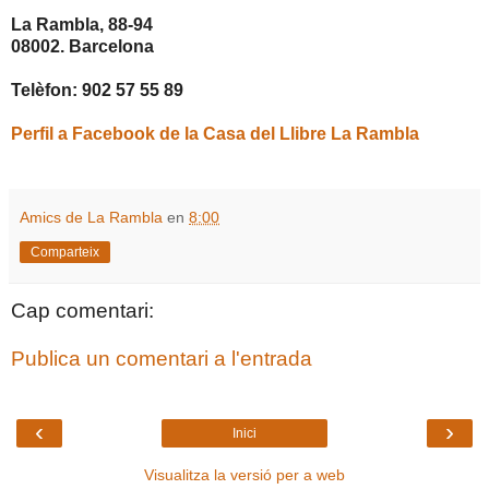
La Rambla, 88-94
08002. Barcelona
Telèfon: 902 57 55 89
Perfil a Facebook de la Casa del Llibre La Rambla
Amics de La Rambla
en
8:00
Comparteix
Cap comentari:
Publica un comentari a l'entrada
‹
›
Inici
Visualitza la versió per a web