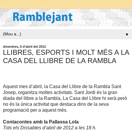
▼
divendres, 6 d’abril del 2012
LLIBRES, ESPORTS I MOLT MÉS A LA
CASA DEL LLIBRE DE LA RAMBLA
Aquest mes d’abril, la Casa del Llibre de
la Rambla Sant
Josep
, organitza moltes activitats. Sant Jordi és la gran
diada del llibre a la Rambla, La Casa del Llibre hi serà però
no és la única activitat que destaca dins de la seva
programació per a aquest més.
Contacontes amb
la Pallassa Lola
Tots els Dissabtes d’abril de
2012 a
les 18 h.