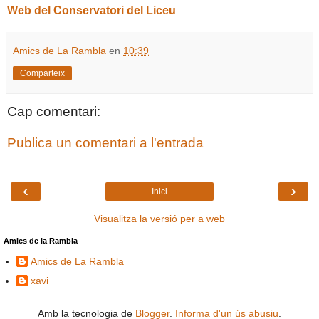
Web del Conservatori del Liceu
Amics de La Rambla
en
10:39
Comparteix
Cap comentari:
Publica un comentari a l'entrada
‹
›
Inici
Visualitza la versió per a web
Amics de la Rambla
Amics de La Rambla
xavi
Amb la tecnologia de
Blogger
.
Informa d'un ús abusiu
.