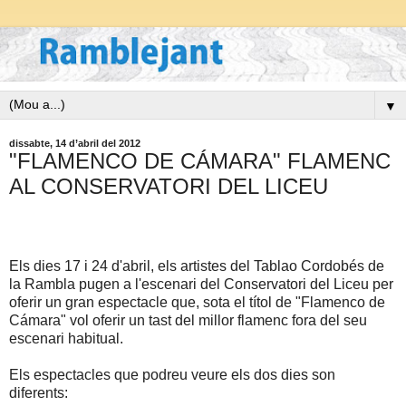
▼
dissabte, 14 d’abril del 2012
"FLAMENCO DE CÁMARA" FLAMENC
AL CONSERVATORI DEL LICEU
Els dies 17 i 24 d'abril, els artistes del Tablao Cordobés de
la Rambla pugen a l'escenari del Conservatori del Liceu per
oferir un gran espectacle que, sota el títol de "Flamenco de
Cámara" vol oferir un tast del millor flamenc fora del seu
escenari habitual.
Els espectacles que podreu veure els dos dies son
diferents: