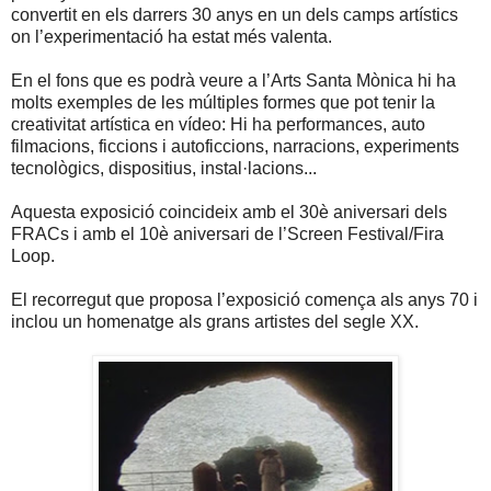
convertit en els darrers 30 anys en un dels camps artístics
on l’experimentació ha estat més valenta.
En el fons
que es
podrà veure a l’Arts Santa Mònica hi ha
molts exemples de les múltiples formes que pot tenir la
creativitat artística en vídeo: Hi ha performances, auto
filmacions, ficcions i autoficcions, narracions, experiments
tecnològics, dispositius, instal·lacions...
Aquesta exposició coincideix amb el 30è aniversari dels
FRACs i amb el 10è aniversari de l’Screen Festival/Fira
Loop.
El recorregut que proposa l’exposició comença als anys 70 i
inclou un homenatge als grans artistes del segle XX.