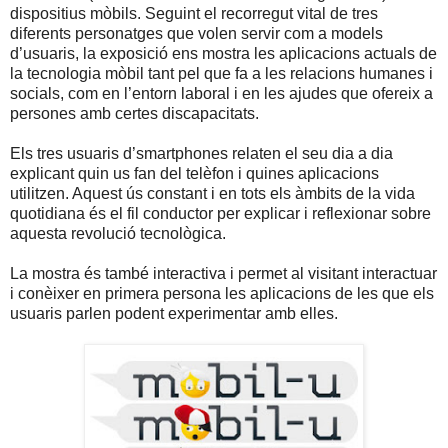
dispositius mòbils. Seguint el recorregut vital de tres
diferents personatges que volen servir com a models
d’usuaris, la exposició ens mostra les aplicacions actuals de
la tecnologia mòbil tant pel que fa a les relacions humanes i
socials, com en l’entorn laboral i en les ajudes que ofereix a
persones amb certes discapacitats.
Els tres usuaris d’smartphones relaten el seu dia a dia
explicant quin us fan del telèfon i quines aplicacions
utilitzen. Aquest ús constant i en tots els àmbits de la vida
quotidiana és el fil conductor per explicar i reflexionar sobre
aquesta revolució tecnològica.
La mostra és també interactiva i permet al visitant interactuar
i conèixer en primera persona les aplicacions de les que els
usuaris parlen podent experimentar amb elles.