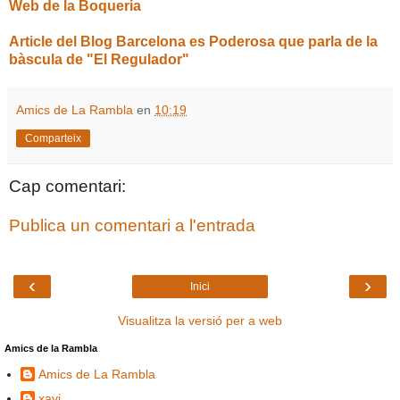
Web de la Boqueria
Article del Blog Barcelona es Poderosa que parla de la
bàscula de "El Regulador"
Amics de La Rambla
en
10:19
Comparteix
Cap comentari:
Publica un comentari a l'entrada
‹
›
Inici
Visualitza la versió per a web
Amics de la Rambla
Amics de La Rambla
xavi