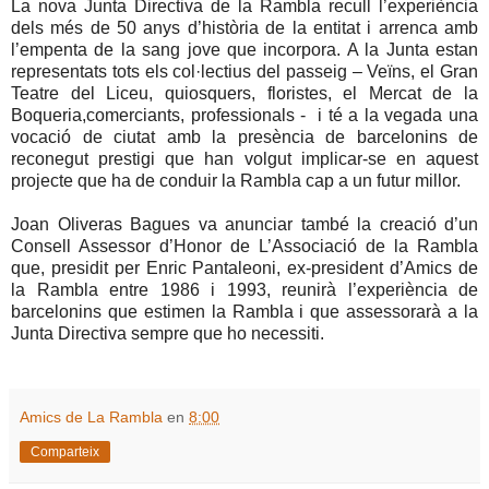
La nova Junta
Directiva
de la Rambla recull l’experiència
dels més de 50 anys d’història de la entitat i arrenca amb
l’empenta de la sang jove que incorpora. A la Junta estan
representats tots els col·lectius del passeig – Veïns, el Gran
Teatre del Liceu, quiosquers, floristes, el Mercat de la
Boqueria,comerciants, professionals - i té a la vegada una
vocació de ciutat amb la presència de barcelonins de
reconegut prestigi que han volgut implicar-se en aquest
projecte que ha de conduir la Rambla cap a un futur millor.
Joan Oliveras Bagues va anunciar també la creació d’un
Consell Assessor d’Honor de L’Associació de la Rambla
que, presidit per Enric Pantaleoni, ex-president d’Amics de
la Rambla entre 1986 i 1993, reunirà l’experiència de
barcelonins que estimen la Rambla i que assessorarà a
la
Junta Directiva
sempre que ho necessiti.
Amics de La Rambla
en
8:00
Comparteix