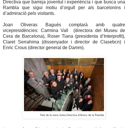
Directiva que barreja joventut i experiència i que busca una
Rambla que sigui motiu d’orgull per als barcelonins i
d’admiració pels visitants.
Joan Oliveras Bagués comptarà amb quatre
vicepresidències: Carmina Vall (directora del Museu de
Cera de Barcelona), Roser Tiana (presidenta d’Interprofit),
Claret Serrahima (dissenyador i director de Clasebcn) i
Enric Crous (director general de Damm).
Part de la nova Junta Directiva d'Amics de la Rambla