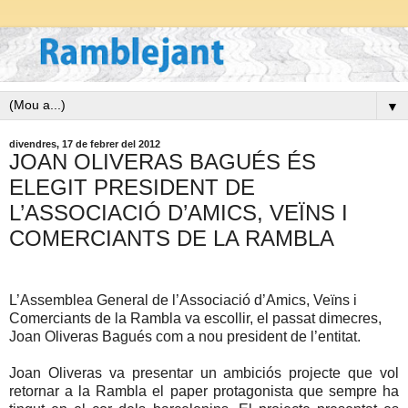
▼
divendres, 17 de febrer del 2012
JOAN OLIVERAS BAGUÉS ÉS
ELEGIT PRESIDENT DE
L’ASSOCIACIÓ D’AMICS, VEÏNS I
COMERCIANTS DE LA RAMBLA
L’Assemblea General de l’Associació d’Amics, Veïns i
Comerciants de la Rambla va escollir, el passat dimecres,
Joan Oliveras Bagués com a nou president de l’entitat.
Joan Oliveras va presentar un ambiciós projecte que vol
retornar a la Rambla el paper protagonista que sempre ha