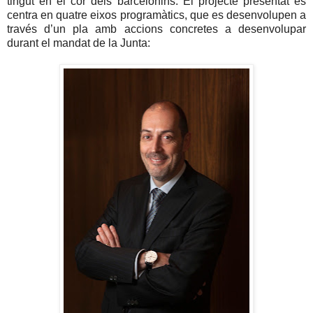
tingut en el cor dels barcelonins. El projecte presentat es
centra en quatre eixos programàtics,
que es
desenvolupen a
través d’un pla amb accions concretes a desenvolupar
durant el mandat de la Junta: