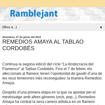
▼
divendres, 27 de gener del 2012
REMEDIOS AMAYA AL TABLAO
CORDOBÉS
Continua la segona edició del cicle “La Aristocracia del
Flamenco” al Tablao Cordobés. Fins el 7 de febrer, els
afeccionats al flamenc tenen l’oportunitat de gaudir d’una de
les veus femenines més reconegudes:
la trianera Remedios
Amaya.
Després d’una primera etapa en la que va apostar per el
mestissatge amb altres gèneres (rock, pop...), Remedios
Amaya ha centrat la seva carrera artística en un flamenc