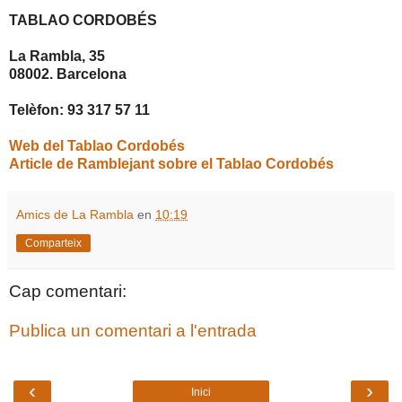
TABLAO CORDOBÉS
La Rambla, 35
08002. Barcelona
Telèfon: 93 317 57 11
Web del Tablao Cordobés
Article de Ramblejant sobre el Tablao Cordobés
Amics de La Rambla
en
10:19
Comparteix
Cap comentari:
Publica un comentari a l'entrada
‹
›
Inici