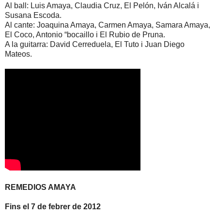
Al ball: Luis Amaya, Claudia Cruz, El Pelón, Iván Alcalá i
Susana Escoda.
Al cante: Joaquina Amaya, Carmen Amaya, Samara Amaya,
El Coco, Antonio “bocaillo i El Rubio de Pruna.
A la guitarra: David Cerreduela, El Tuto i Juan Diego
Mateos.
REMEDIOS AMAYA
Fins el 7 de febrer de 2012