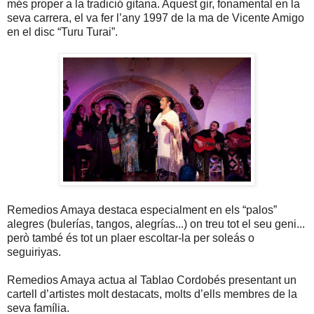
més proper a la tradició gitana. Aquest gir, fonamental en la
seva carrera, el va fer l’any 1997 de la ma de Vicente Amigo
en el disc “Turu Turai”.
Remedios Amaya destaca especialment en els “palos”
alegres (bulerías, tangos, alegrías...) on treu tot el seu geni...
però també és tot un plaer escoltar-la per soleás o
seguiriyas.
Remedios Amaya actua al Tablao Cordobés presentant un
cartell d’artistes molt destacats, molts d’ells membres de la
seva família.