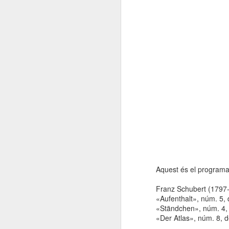
Aquest és el programa 
Franz Schubert (1797
«Aufenthalt», núm. 5,
«Ständchen», núm. 4,
«Der Atlas», núm. 8, 