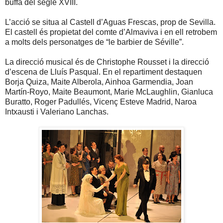
buffa del segle XVIII.
L’acció se situa al Castell d’Aguas Frescas, prop de Sevilla.
El castell és propietat del comte d’Almaviva i en ell retrobem
a molts dels personatges de “le barbier de Séville”.
La direcció musical és de Christophe Rousset i la direcció
d’escena de Lluís Pasqual. En el repartiment destaquen
Borja Quiza, Maite Alberola, Ainhoa Garmendia, Joan
Martín-Royo, Maite Beaumont, Marie McLaughlin, Gianluca
Buratto, Roger Padullés, Vicenç Esteve Madrid, Naroa
Intxausti i Valeriano Lanchas.