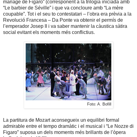
mariage de Figaro” (corresponent a la trilogia iniciada amb
“Le barbier de Séville” i que va concloure amb “La mère
coupable”. Tot i el seu to contestatari – l’obra era prèvia a
la
Revolució Francesa
– Da Ponte va obtenir el permís de
l’emperador Josep II i va saber mantenir la càustica sàtira
social evitant els moments més conflictius.
Foto: A. Bofill
La partitura de Mozart aconsegueix un equilibri formal
admirable entre el tempo dramàtic i el musical i “Le Nozze di
Figaro” suposa un dels moments més brillants de l’òpera