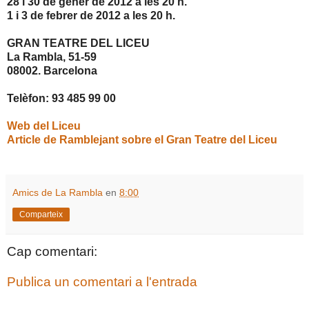
28 i 30 de gener de
2012 a
les 20 h.
1 i 3 de febrer de
2012 a
les 20 h.
GRAN TEATRE DEL LICEU
La Rambla, 51-59
08002. Barcelona
Telèfon: 93 485 99 00
Web del Liceu
Article de Ramblejant sobre el Gran Teatre del Liceu
Amics de La Rambla
en
8:00
Comparteix
Cap comentari:
Publica un comentari a l'entrada