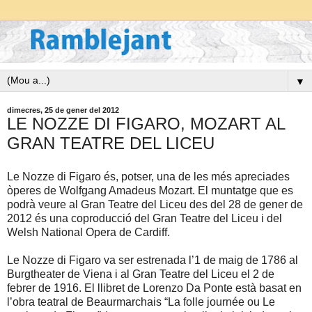
▼
dimecres, 25 de gener del 2012
LE NOZZE DI FIGARO, MOZART AL
GRAN TEATRE DEL LICEU
Le Nozze di Figaro és, potser, una de les més apreciades
òperes de Wolfgang Amadeus Mozart. El muntatge
que es
podrà veure al Gran Teatre del Liceu des del 28 de gener de
2012 és una coproducció del Gran Teatre del Liceu i del
Welsh National Opera de Cardiff.
Le Nozze di Figaro va ser estrenada l’1 de maig de 1786 al
Burgtheater de Viena i al Gran Teatre del Liceu el 2 de
febrer de 1916. El llibret de Lorenzo Da Ponte està basat en
l’obra teatral de Beaurmarchais “La folle journée ou Le