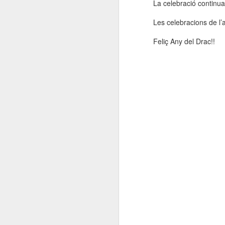
La celebració continua
Les celebracions de l’
Feliç Any del Drac!!