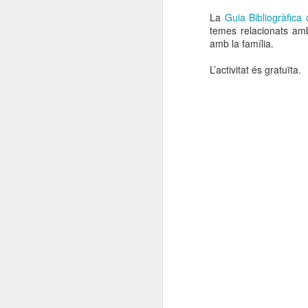
La
Guia Bibliogràfica
d
temes relacionats amb 
amb la família.
L’activitat és gratuïta.