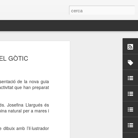
 Paelles a
EL GÒTIC
últiple organitzen la
ari per sensibilitzar a
esentació de la nova guia
activitat que han preparat
ats de la Festa Major
és.
Josefina Llargués és
cuina natural per a mares i
dició del concurs
a’, organitzat per la
Amics de La Rambla.
dibuix amb l’il·lustrador
bilitat i conscienciar a
altia