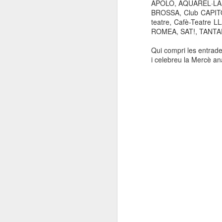
APOLO, AQUAREL·
LA
BROSSA
, Club CAP
teatre, Cafè-Teatre
ROMEA, SAT!, TANTA
Qui compri les entrade
i celebreu la Mercè ana