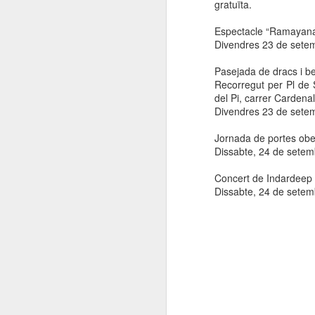
gratuïta.
Espectacle “Ramayana”
Divendres 23 de setem
Pasejada de dracs i be
Recorregut per Pl de 
del Pi, carrer Cardena
Divendres 23 de setem
Jornada de portes obe
Dissabte, 24 de sete
Concert de Indardeep 
Dissabte, 24 de setemb