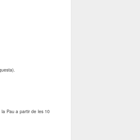
questa).
 la Pau a partir de les 10