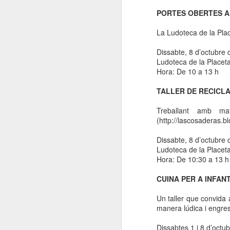
PORTES OBERTES 
La Ludoteca de la Plac
Dissabte, 8 d’octubre
Ludoteca de la Placeta 
Hora: De
10 a
13 h
TALLER DE RECICLA
Treballant amb ma
(http://lascosaderas.bl
Dissabte, 8 d’octubre
Ludoteca de la Placeta 
Hora: De 10:30 a 13 h
CUINA PER A INFAN
Un taller que convida 
manera lúdica i engre
Dissabtes 1 i 8 d’octu