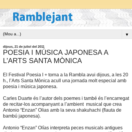
▼
dijous, 21 de juliol del 2011
POESIA I MÚSICA JAPONESA A
L’ARTS SANTA MÒNICA
El Festival Poesia I + torna a la Rambla avui dijous, a les 20
h., l’Arts Santa Mònica acull una jornada molt especial amb
poesia i música japonesa.
Carles Duarte és l’autor dels poemes i també és l’encarregat
de recitar-los acompanyant a l’ambient
musical que crea
Antonio “Enzan” Olias amb la seva shakuhachi (flauta de
bambú japonesa).
Antonio “Enzan” Olías interpreta peces musicals antigues