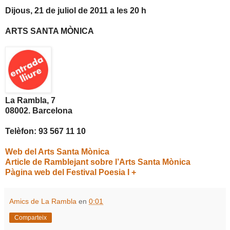
Dijous, 21 de juliol de
2011 a
les 20 h
ARTS SANTA MÒNICA
La Rambla, 7
08002. Barcelona
Telèfon: 93 567 11 10
Web del Arts Santa Mònica
Article de Ramblejant sobre l’Arts Santa Mònica
Pàgina web del Festival Poesia I +
Amics de La Rambla
en
0:01
Comparteix