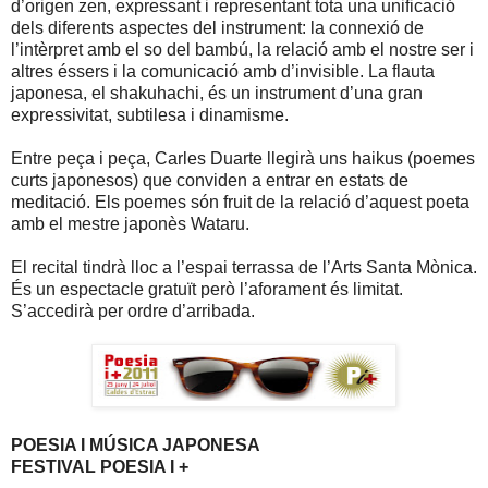
d’origen zen, expressant i representant tota una unificació
dels diferents aspectes del instrument: la connexió de
l’intèrpret amb el so del bambú, la relació amb el nostre ser i
altres éssers i la comunicació amb d’invisible. La flauta
japonesa, el shakuhachi, és un instrument d’una gran
expressivitat, subtilesa i dinamisme.
Entre peça i peça, Carles Duarte llegirà uns haikus (poemes
curts japonesos) que conviden a entrar en estats de
meditació. Els poemes són fruit de la relació d’aquest poeta
amb el mestre japonès Wataru.
El recital tindrà lloc a l’espai terrassa de l’Arts Santa Mònica.
És un espectacle gratuït però l’aforament és limitat.
S’accedirà per ordre d’arribada.
POESIA I MÚSICA JAPONESA
FESTIVAL POESIA I +