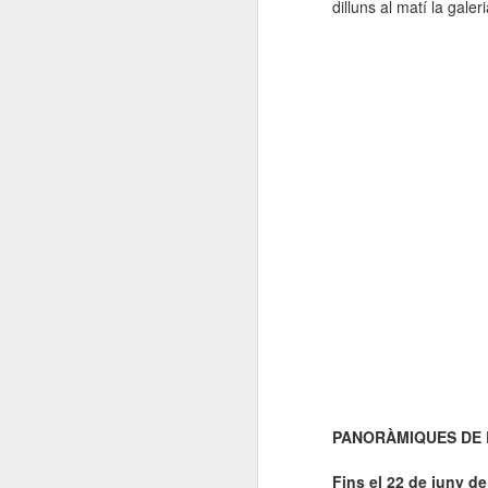
dilluns al matí la gale
PANORÀMIQUES DE 
Fins el 22 de juny d