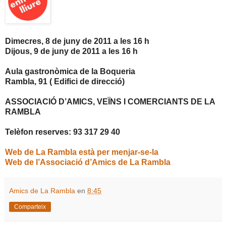
Dimecres, 8 de juny de
2011 a
les 16 h
Dijous, 9 de juny de
2011 a
les 16 h
Aula gastronòmica de la Boqueria
Rambla, 91 ( Edifici de direcció)
ASSOCIACIÓ D’AMICS, VEÏNS I COMERCIANTS DE LA
RAMBLA
Telèfon reserves: 93 317 29 40
Web de La Rambla està per menjar-se-la
Web de l’Associació d’Amics de La Rambla
Amics de La Rambla
en
8:45
Comparteix