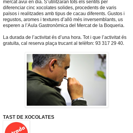
mercat avui en dia. S’utilitzaran tots els sentits per
diferenciar cinc xocolates solides, procedents de varis
països i realitzades amb tipus de cacau diferents. Gustos i
regustos, aromes i textures d’allò més inversemblants, us
esperen a l’Aula Gastronòmica del Mercat de la Boqueria.
La durada de l’activitat és d’una hora. Tot i que l’activitat és
gratuïta, cal reserva plaça trucant al telèfon: 93 317 29 40.
TAST DE XOCOLATES