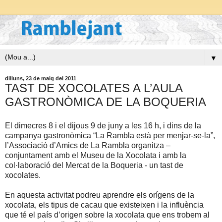
▼
dilluns, 23 de maig del 2011
TAST DE XOCOLATES A L’AULA
GASTRONÒMICA DE LA BOQUERIA
El dimecres 8 i el dijous 9 de juny a les 16 h, i dins de la
campanya gastronòmica “La Rambla està per menjar-se-la”,
l’Associació d’Amics de La Rambla organitza –
conjuntament amb el Museu de la Xocolata i amb la
col·laboració del Mercat de la Boqueria - un tast de
xocolates.
En aquesta activitat podreu aprendre els orígens de la
xocolata, els tipus de cacau que existeixen i la influència
que té el país d’origen sobre la xocolata que ens trobem al