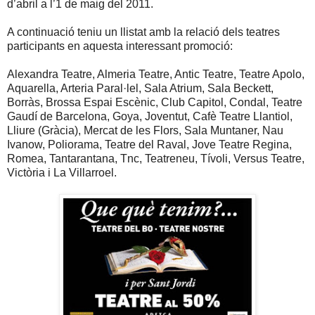
d’abril a l’1 de maig del 2011.
A continuació teniu un llistat amb la relació dels teatres
participants en aquesta interessant promoció:
Alexandra Teatre, Almeria Teatre, Antic Teatre, Teatre Apolo,
Aquarella, Arteria Paral·lel, Sala Atrium, Sala Beckett,
Borràs, Brossa Espai Escènic, Club Capitol, Condal, Teatre
Gaudí de Barcelona, Goya, Joventut, Cafè Teatre Llantiol,
Lliure (Gràcia), Mercat de les Flors, Sala Muntaner, Nau
Ivanow, Poliorama, Teatre del Raval, Jove Teatre Regina,
Romea, Tantarantana, Tnc, Teatreneu, Tívoli, Versus Teatre,
Victòria i La Villarroel.