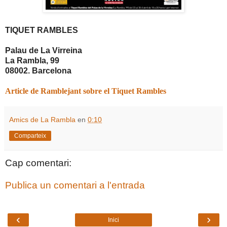
TIQUET RAMBLES
Palau de La Virreina
La Rambla, 99
08002. Barcelona
Article de Ramblejant sobre el Tiquet Rambles
Amics de La Rambla
en
0:10
Comparteix
Cap comentari:
Publica un comentari a l'entrada
‹
›
Inici