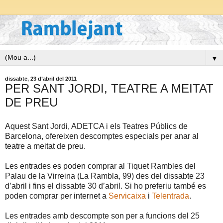
▼
dissabte, 23 d’abril del 2011
PER SANT JORDI, TEATRE A MEITAT
DE PREU
Aquest Sant Jordi, ADETCA i els Teatres Públics de
Barcelona, ofereixen descomptes especials per anar al
teatre a meitat de preu.
Les entrades es poden comprar al Tiquet Rambles del
Palau de la Virreina (La Rambla, 99) des del dissabte 23
d’abril i fins el dissabte 30 d’abril. Si ho preferiu també es
poden comprar per internet a
Servicaixa
i
Telentrada
.
Les entrades amb descompte son per a funcions del 25