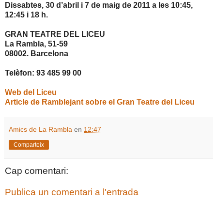
Dissabtes, 30 d’abril i 7 de maig de
2011 a
les 10:45,
12:45 i 18 h.
GRAN TEATRE DEL LICEU
La Rambla, 51-59
08002. Barcelona
Telèfon: 93 485 99 00
Web del Liceu
Article de Ramblejant sobre el Gran Teatre del Liceu
Amics de La Rambla
en
12:47
Comparteix
Cap comentari:
Publica un comentari a l'entrada