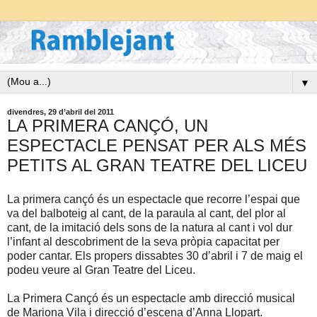
▼
divendres, 29 d’abril del 2011
LA PRIMERA CANÇÓ, UN
ESPECTACLE PENSAT PER ALS MÉS
PETITS AL GRAN TEATRE DEL LICEU
La primera cançó és un espectacle que recorre l’espai que
va del balboteig al cant, de la paraula al cant, del plor al
cant, de la imitació dels sons de la natura al cant i vol dur
l’infant al descobriment de la seva pròpia capacitat per
poder cantar. Els propers dissabtes 30 d’abril i 7 de maig el
podeu veure al Gran Teatre del Liceu.
La Primera Cançó
és un espectacle amb direcció musical
de Mariona Vila i direcció d’escena d’Anna Llopart.