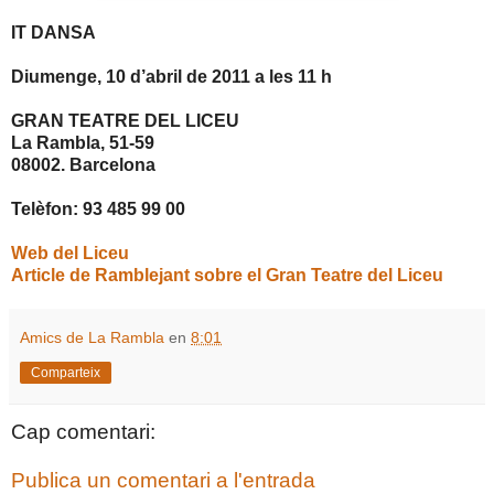
IT DANSA
Diumenge, 10 d’abril de
2011 a
les 11 h
GRAN TEATRE DEL LICEU
La Rambla, 51-59
08002. Barcelona
Telèfon: 93 485 99 00
Web del Liceu
Article de Ramblejant sobre el Gran Teatre del Liceu
Amics de La Rambla
en
8:01
Comparteix
Cap comentari:
Publica un comentari a l'entrada