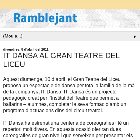
▼
divendres, 8 d’abril del 2011
IT DANSA AL GRAN TEATRE DEL
LICEU
Aquest diumenge, 10 d’abril, el Gran Teatre del Liceu
proposa un espectacle de dansa per tota la família de la mà
de
la companyia IT Dansa.
IT Dansa és un projecte
pedagògic creat per l’Institut del Teatre que permet a
ballarins – alumnes, completar la seva formació amb un
programa d’actuacions dins del circuit teatral.
IT Dansa ha estrenat una trentena de coreografies i té un
repertori molt divers. En aquesta ocasió oferiran dues
coreografies de gran nivell que serveixen per presentar els