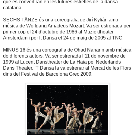
que es
convertiran en les futures estrelles de la dansa
catalana.
SECHS TÄNZE és una coreografia de Jirí Kylián amb
música de Wolfgang Amadeus Mozart. Va ser estrenada per
primer cop el 24 d’octubre de 1986 al Muziektheater
Amsterdam i per It Dansa el 24 de maig de 2005 al TNC.
MINUS 16 és una coreografia de Ohad Naharin amb música
de diferents autors. Va ser estrenada l’11 de novembre de
1999 al Lucent Danstheater de La Haia pel Nederlands
Dans Theater. IT Dansa la va estrenar al Mercat de les Flors
dins del Festival de Barcelona Grec 2009.