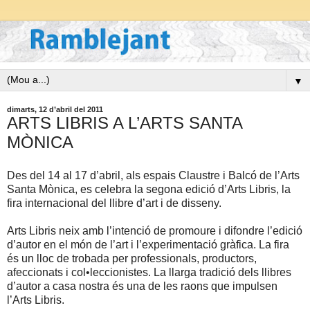
▼
dimarts, 12 d’abril del 2011
ARTS LIBRIS A L’ARTS SANTA
MÒNICA
Des del 14 al 17 d’abril, als espais Claustre i Balcó de l’Arts
Santa Mònica, es celebra la segona edició d’Arts Libris, la
fira internacional del llibre d’art i de disseny.
Arts Libris neix amb l’intenció de promoure i difondre l’edició
d’autor en el món de l’art i l’experimentació gràfica. La fira
és un lloc de trobada per professionals, productors,
afeccionats i col•leccionistes. La llarga tradició dels llibres
d’autor a casa nostra és una de les raons que impulsen
l’Arts Libris.