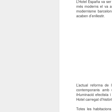
L’Hotel España va ser 
més moderns el va al
modernisme barceloní
acaben d’enllestir.
L’actual reforma de 
contemporanis amb un
il•luminació efectista
Hotel carregat d’històr
Totes les habitacion