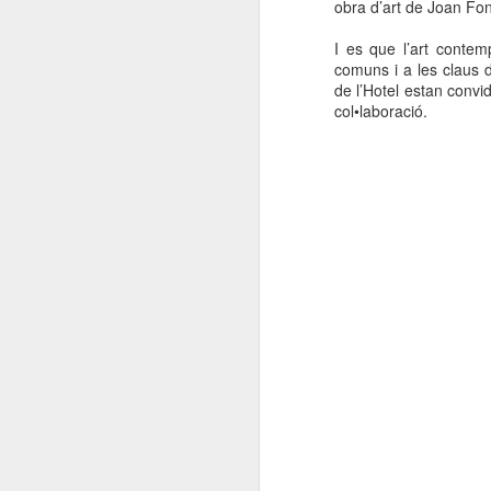
obra d’art de Joan Fon
I es que l’art conte
comuns i a les claus d
de l’Hotel estan convi
col•laboració.