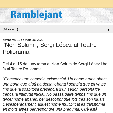
▼
divendres, 16 de maig del 2025
"Non Solum", Sergi López al Teatre
Poliorama
Del 4 al 15 de juny torna el Non Solum de Sergi López i ho
fa al Teatre Poliorama
"Comença una comèdia existencial. Un home arriba obrint
una porta que algú ha deixat oberta i sembla que tot va bé
fins que la sospitosa presència d’un segon personatge
trenca la intimitat inicial. No passa gaire temps fins que un
tercer home apareix per descobrir que tots tres son iguals.
Desesperadament, aquest home multiplicat es transforma
en molts altres per respondre una pregunta: Què està