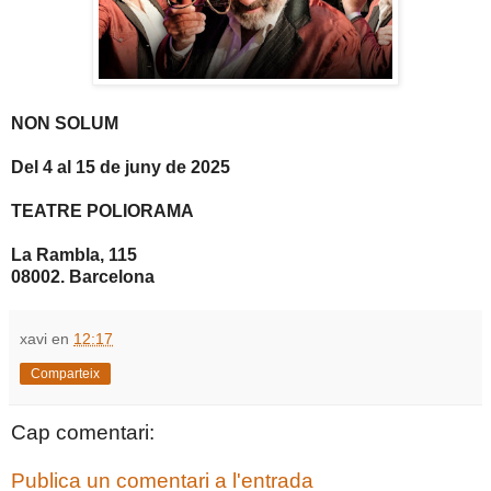
NON SOLUM
Del 4 al 15 de juny de 2025
TEATRE POLIORAMA
La Rambla, 115
08002. Barcelona
xavi
en
12:17
Comparteix
Cap comentari:
Publica un comentari a l'entrada