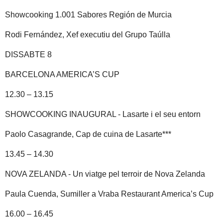
Showcooking 1.001 Sabores Región de Murcia
Rodi Fernández, Xef executiu del Grupo Taúlla
DISSABTE 8
BARCELONA AMERICA’S CUP
12.30 – 13.15
SHOWCOOKING INAUGURAL - Lasarte i el seu entorn
Paolo Casagrande, Cap de cuina de Lasarte***
13.45 – 14.30
NOVA ZELANDA - Un viatge pel terroir de Nova Zelanda
Paula Cuenda, Sumiller a Vraba Restaurant America’s Cup
16.00 – 16.45