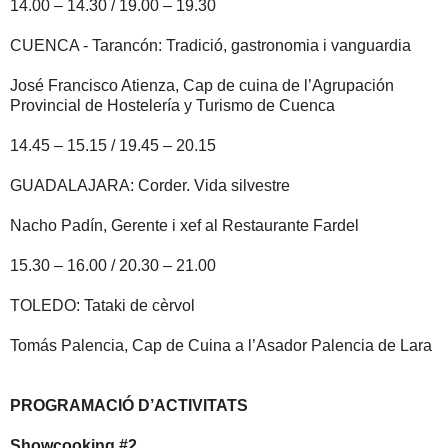
14.00 – 14.30 / 19.00 – 19.30
CUENCA - Tarancón: Tradició, gastronomia i vanguardia
José Francisco Atienza, Cap de cuina de l’Agrupación
Provincial de Hostelería y Turismo de Cuenca
14.45 – 15.15 / 19.45 – 20.15
GUADALAJARA: Corder. Vida silvestre
Nacho Padín, Gerente i xef al Restaurante Fardel
15.30 – 16.00 / 20.30 – 21.00
TOLEDO: Tataki de cèrvol
Tomás Palencia, Cap de Cuina a l’Asador Palencia de Lara
PROGRAMACIÓ D’ACTIVITATS
Showcooking #2