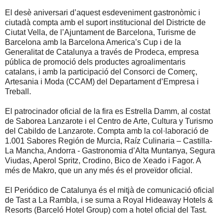
El desè aniversari d’aquest esdeveniment gastronòmic i
ciutadà compta amb el suport institucional del Districte de
Ciutat Vella, de l’Ajuntament de Barcelona, Turisme de
Barcelona amb la Barcelona America’s Cup i de la
Generalitat de Catalunya a través de Prodeca, empresa
pública de promoció dels productes agroalimentaris
catalans, i amb la participació del Consorci de Comerç,
Artesania i Moda (CCAM) del Departament d’Empresa i
Treball.
El patrocinador oficial de la fira es Estrella Damm, al costat
de Saborea Lanzarote i el Centro de Arte, Cultura y Turismo
del Cabildo de Lanzarote. Compta amb la col·laboració de
1.001 Sabores Región de Murcia, Raíz Culinaria – Castilla-
La Mancha, Andorra - Gastronomia d’Alta Muntanya, Segura
Viudas, Aperol Spritz, Crodino, Bico de Xeado i Fagor. A
més de Makro, que un any més és el proveïdor oficial.
El Periódico de Catalunya és el mitjà de comunicació oficial
de Tast a La Rambla, i se suma a Royal Hideaway Hotels &
Resorts (Barceló Hotel Group) com a hotel oficial del Tast.