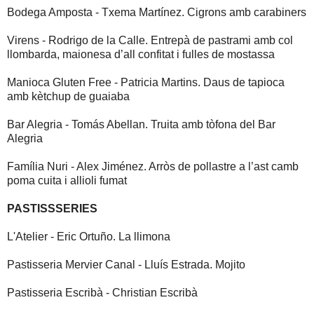
Bodega Amposta - Txema Martínez. Cigrons amb carabiners
Virens - Rodrigo de la Calle. Entrepà de pastrami amb col
llombarda, maionesa d’all confitat i fulles de mostassa
Manioca Gluten Free - Patricia Martins. Daus de tapioca
amb kètchup de guaiaba
Bar Alegria - Tomás Abellan. Truita amb tòfona del Bar
Alegria
Família Nuri - Alex Jiménez. Arròs de pollastre a l’ast camb
poma cuita i allioli fumat
PASTISSSERIES
L'Atelier - Eric Ortuño. La llimona
Pastisseria Mervier Canal - Lluís Estrada. Mojito
Pastisseria Escribà - Christian Escribà