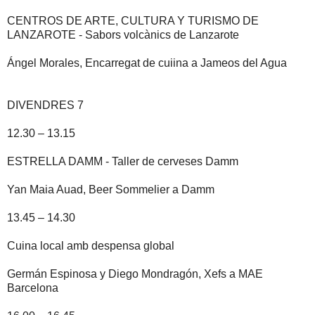
CENTROS DE ARTE, CULTURA Y TURISMO DE
LANZAROTE - Sabors volcànics de Lanzarote
Ángel Morales, Encarregat de cuiina a Jameos del Agua
DIVENDRES 7
12.30 – 13.15
ESTRELLA DAMM - Taller de cerveses Damm
Yan Maia Auad, Beer Sommelier a Damm
13.45 – 14.30
Cuina local amb despensa global
Germán Espinosa y Diego Mondragón, Xefs a MAE
Barcelona