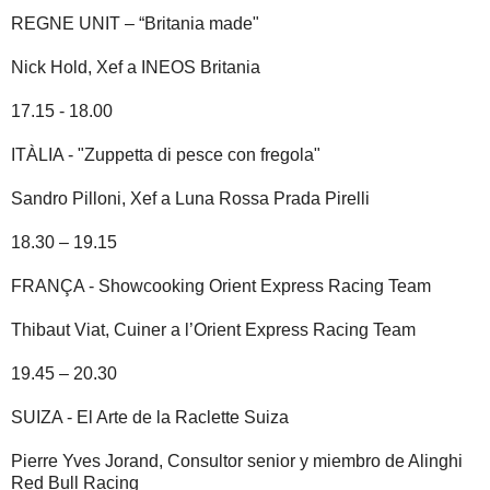
REGNE UNIT – “Britania made"
Nick Hold, Xef a INEOS Britania
17.15 - 18.00
ITÀLIA - "Zuppetta di pesce con fregola"
Sandro Pilloni, Xef a Luna Rossa Prada Pirelli
18.30 – 19.15
FRANÇA - Showcooking Orient Express Racing Team
Thibaut Viat, Cuiner a l’Orient Express Racing Team
19.45 – 20.30
SUIZA - El Arte de la Raclette Suiza
Pierre Yves Jorand, Consultor senior y miembro de Alinghi
Red Bull Racing