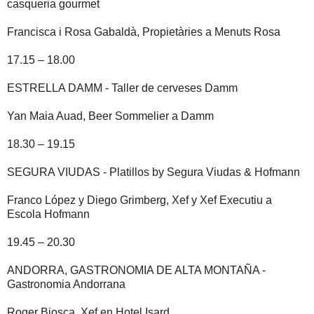
casqueria gourmet
Francisca i Rosa Gabaldà, Propietàries a Menuts Rosa
17.15 – 18.00
ESTRELLA DAMM - Taller de cerveses Damm
Yan Maia Auad, Beer Sommelier a Damm
18.30 – 19.15
SEGURA VIUDAS - Platillos by Segura Viudas & Hofmann
Franco López y Diego Grimberg, Xef y Xef Executiu a
Escola Hofmann
19.45 – 20.30
ANDORRA, GASTRONOMIA DE ALTA MONTAÑA -
Gastronomia Andorrana
Roger Biosca, Xef en Hotel Isard