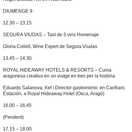
DIUMENGE 9
12.30 – 13.15
SEGURA VIUDAS – Tast de 3 vins Homenaje
Gloria Collell, Wine Expert de Segura Viudas
13.45 – 14.30
ROYAL HIDEAWAY HOTELS & RESORTS – Cuina
aragonesa creativa en un viatge en tren per la història
Eduardo Salanova, Xef i Director gastronòmic en Canfranc
Estación, a Royal Hideaway Hotel (Osca, Aragó)
16.00 – 16.45
(Pendent)
17.15 – 18.00