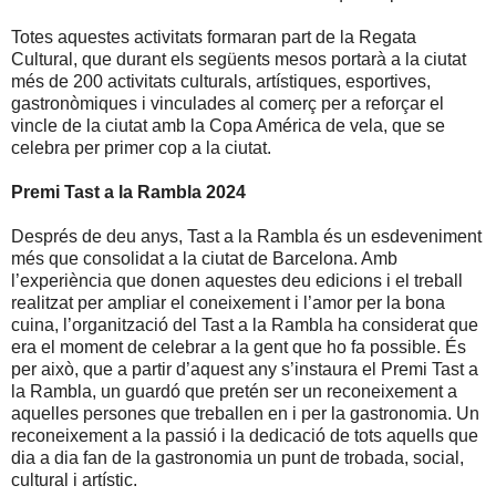
Totes aquestes activitats formaran part de la Regata
Cultural, que durant els següents mesos portarà a la ciutat
més de 200 activitats culturals, artístiques, esportives,
gastronòmiques i vinculades al comerç per a reforçar el
vincle de la ciutat amb la Copa América de vela, que se
celebra per primer cop a la ciutat.
Premi Tast a la Rambla 2024
Després de deu anys, Tast a la Rambla és un esdeveniment
més que consolidat a la ciutat de Barcelona. Amb
l’experiència que donen aquestes deu edicions i el treball
realitzat per ampliar el coneixement i l’amor per la bona
cuina, l’organització del Tast a la Rambla ha considerat que
era el moment de celebrar a la gent que ho fa possible. És
per això, que a partir d’aquest any s’instaura el Premi Tast a
la Rambla, un guardó que pretén ser un reconeixement a
aquelles persones que treballen en i per la gastronomia. Un
reconeixement a la passió i la dedicació de tots aquells que
dia a dia fan de la gastronomia un punt de trobada, social,
cultural i artístic.