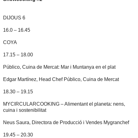
DIJOUS 6
16.0 – 16.45
COYA
17.15 – 18.00
Público, Cuina de Mercat: Mar i Muntanya en el plat
Edgar Martínez, Head Chef Público, Cuina de Mercat
18.30 – 19.15
MYCIRCULARCOOKING – Alimentant el planeta: nens,
cuina i sostenibilitat
Neus Saura, Directora de Producció i Vendes Mygranchef
19.45 – 20.30