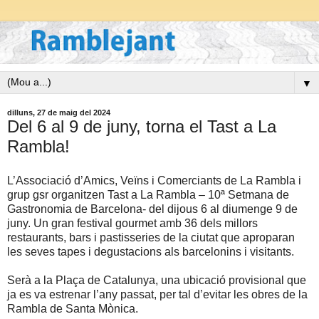
▼
dilluns, 27 de maig del 2024
Del 6 al 9 de juny, torna el Tast a La
Rambla!
L’Associació d’Amics, Veïns i Comerciants de La Rambla i
grup gsr organitzen Tast a La Rambla – 10ª Setmana de
Gastronomia de Barcelona- del dijous 6 al diumenge 9 de
juny. Un gran festival gourmet amb 36 dels millors
restaurants, bars i pastisseries de la ciutat que aproparan
les seves tapes i degustacions als barcelonins i visitants.
Serà a la Plaça de Catalunya, una ubicació provisional que
ja es va estrenar l’any passat, per tal d’evitar les obres de la
Rambla de Santa Mònica.