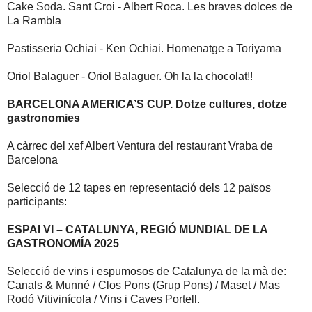
Cake Soda. Sant Croi - Albert Roca. Les braves dolces de
La Rambla
Pastisseria Ochiai - Ken Ochiai. Homenatge a Toriyama
Oriol Balaguer - Oriol Balaguer. Oh la la chocolat!!
BARCELONA AMERICA’S CUP. Dotze cultures, dotze
gastronomies
A càrrec del xef Albert Ventura del restaurant Vraba de
Barcelona
Selecció de 12 tapes en representació dels 12 països
participants:
ESPAI VI – CATALUNYA, REGIÓ MUNDIAL DE LA
GASTRONOMÍA 2025
Selecció de vins i espumosos de Catalunya de la mà de:
Canals & Munné / Clos Pons (Grup Pons) / Maset / Mas
Rodó Vitivinícola / Vins i Caves Portell.