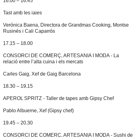
16.00 – 16.45
Tast amb les iaies
Verónica Baena, Directora de Grandmas Cooking, Montse
Rusinés i Cali Caparrós
17.15 – 18.00
CONSORCI DE COMERÇ, ARTESANIA I MODA - La
relació entre l’alta cuina i els mercats
Carles Gaig, Xef de Gaig Barcelona
18.30 – 19.15
APEROL SPRITZ - Taller de tapes amb Gipsy Chef
Pablo Albuerne, Xef (Gipsy chef)
19.45 – 20.30
CONSORCI DE COMERÇ, ARTESANIA I MODA - Sushi de