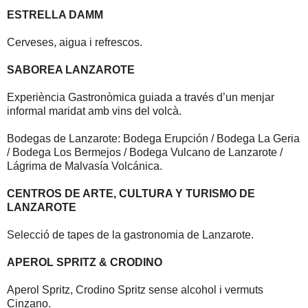
ESTRELLA DAMM
Cerveses, aigua i refrescos.
SABOREA LANZAROTE
Experiència Gastronòmica guiada a través d’un menjar
informal maridat amb vins del volcà.
Bodegas de Lanzarote: Bodega Erupción / Bodega La Geria
/ Bodega Los Bermejos / Bodega Vulcano de Lanzarote /
Lágrima de Malvasía Volcánica.
CENTROS DE ARTE, CULTURA Y TURISMO DE
LANZAROTE
Selecció de tapes de la gastronomia de Lanzarote.
APEROL SPRITZ & CRODINO
Aperol Spritz, Crodino Spritz sense alcohol i vermuts
Cinzano.