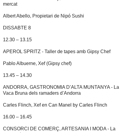
mercat
Albert Abello, Propietari de Nipó Sushi
DISSABTE 8
12.30 – 13.15
APEROL SPRITZ - Taller de tapes amb Gipsy Chef
Pablo Albuerne, Xef (Gipsy chef)
13.45 – 14.30
ANDORRA, GASTRONOMIA D’ALTA MUNTANYA - La
Vaca Bruna dels ramaders d’Andorra
Carles Flinch, Xef en Can Manel by Carles Flinch
16.00 – 16.45
CONSORCI DE COMERÇ, ARTESANIA I MODA - La