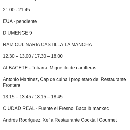
21.00 - 21.45
EUA - pendiente
DIUMENGE 9
RAÍZ CULINARIA CASTILLA-LA MANCHA
12.30 – 13.00 / 17.30 – 18.00
ALBACETE - Tobarra: Miguelito de carrilleras
Antonio Martínez, Cap de cuina i propietaro del Restaurante
Frontera
13.15 – 13.45 / 18.15 – 18.45
CIUDAD REAL - Fuente el Fresno: Bacallà manxec
Andrés Rodríguez, Xef a Restaurante Cocktail Gourmet