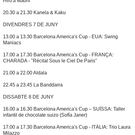
Hiro'a Māohi
20.30 a 21.30 Kanela & Kaku
DIVENDRES 7 DE JUNY
13.00 a 13.30 Barcelona America's Cup - EUA: Swing
Maniacs
17.00 a 17.30 Barcelona America's Cup - FRANÇA:
CHARADA - "Récital Sous le Ciel De Paris"
21.00 a 22.00 Aldala
22.45 a 23.45 La Banddarra
DISSABTE 8 DE JUNY
16.00 a 16.30 Barcelona America's Cup – SUÏSSA: Taller
infantil de chocolate suizo (Sofía Janer)
17.00 a 17.30 Barcelona America's Cup - ITÀLIA: Trio Laura
Milazzo