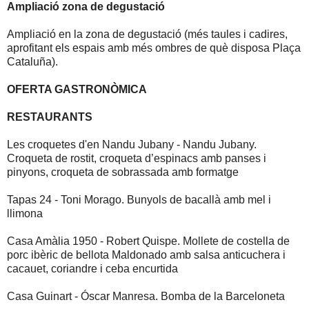
Ampliació zona de degustació
Ampliació en la zona de degustació (més taules i cadires,
aprofitant els espais amb més ombres de què disposa Plaça
Cataluña).
OFERTA GASTRONÒMICA
RESTAURANTS
Les croquetes d'en Nandu Jubany - Nandu Jubany.
Croqueta de rostit, croqueta d’espinacs amb panses i
pinyons, croqueta de sobrassada amb formatge
Tapas 24 - Toni Morago. Bunyols de bacallà amb mel i
llimona
Casa Amàlia 1950 - Robert Quispe. Mollete de costella de
porc ibèric de bellota Maldonado amb salsa anticuchera i
cacauet, coriandre i ceba encurtida
Casa Guinart - Óscar Manresa. Bomba de la Barceloneta