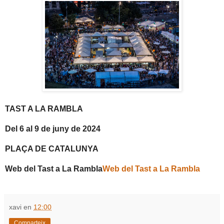
TAST A LA RAMBLA
Del 6 al 9 de juny de 2024
PLAÇA DE CATALUNYA
Web del Tast a La Rambla
Web del Tast a La Rambla
xavi
en
12:00
Comparteix