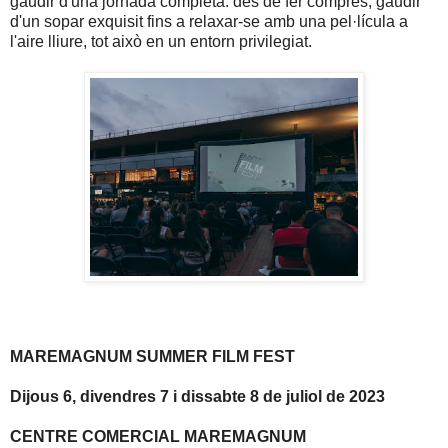
gaudir d'una jornada completa: des de fer compres, gaudir
d'un sopar exquisit fins a relaxar-se amb una pel·lícula a
l'aire lliure, tot això en un entorn privilegiat.
MAREMAGNUM SUMMER FILM FEST
Dijous 6, divendres 7 i dissabte 8 de juliol de 2023
CENTRE COMERCIAL MAREMAGNUM