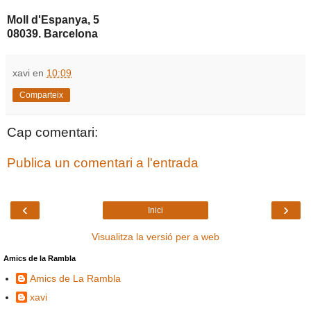
Moll d'Espanya, 5
08039. Barcelona
xavi
en
10:09
Comparteix
Cap comentari:
Publica un comentari a l'entrada
‹
›
Inici
Visualitza la versió per a web
Amics de la Rambla
Amics de La Rambla
xavi