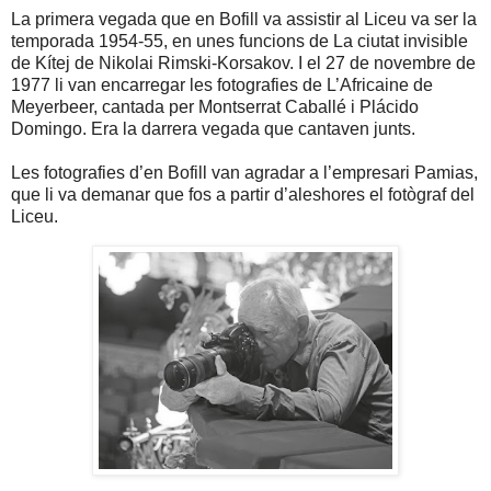
La primera vegada que en Bofill va assistir al Liceu va ser la
temporada 1954-55, en unes funcions de La ciutat invisible
de Kítej de Nikolai Rimski-Korsakov. I el 27 de novembre de
1977 li van encarregar les fotografies de L’Africaine de
Meyerbeer, cantada per Montserrat Caballé i Plácido
Domingo. Era la darrera vegada que cantaven junts.
Les fotografies d’en Bofill van agradar a l’empresari Pamias,
que li va demanar que fos a partir d’aleshores el fotògraf del
Liceu.