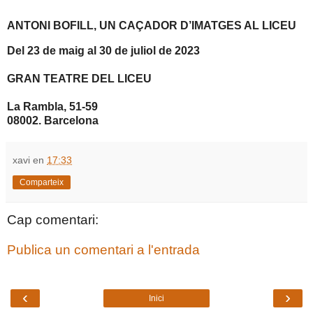
ANTONI BOFILL, UN CAÇADOR D’IMATGES AL LICEU
Del 23 de maig al 30 de juliol de 2023
GRAN TEATRE DEL LICEU
La Rambla, 51-59
08002. Barcelona
xavi
en
17:33
Comparteix
Cap comentari:
Publica un comentari a l'entrada
‹
›
Inici