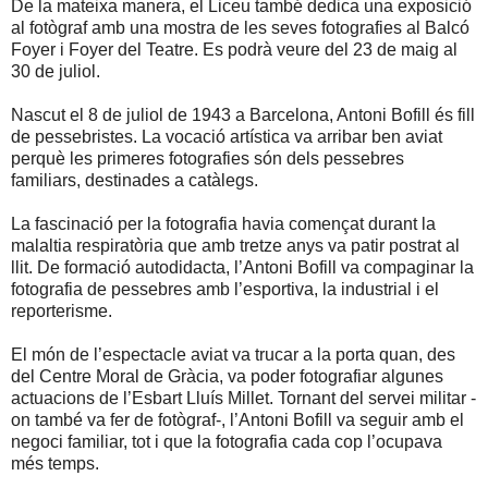
De la mateixa manera, el Liceu també dedica una exposició
al fotògraf amb una mostra de les seves fotografies al Balcó
Foyer i Foyer del Teatre. Es podrà veure del 23 de maig al
30 de juliol.
Nascut el 8 de juliol de 1943 a Barcelona, Antoni Bofill és fill
de pessebristes. La vocació artística va arribar ben aviat
perquè les primeres fotografies són dels pessebres
familiars, destinades a catàlegs.
La fascinació per la fotografia havia començat durant la
malaltia respiratòria que amb tretze anys va patir postrat al
llit. De formació autodidacta, l’Antoni Bofill va compaginar la
fotografia de pessebres amb l’esportiva, la industrial i el
reporterisme.
El món de l’espectacle aviat va trucar a la porta quan, des
del Centre Moral de Gràcia, va poder fotografiar algunes
actuacions de l’Esbart Lluís Millet. Tornant del servei militar -
on també va fer de fotògraf-, l’Antoni Bofill va seguir amb el
negoci familiar, tot i que la fotografia cada cop l’ocupava
més temps.