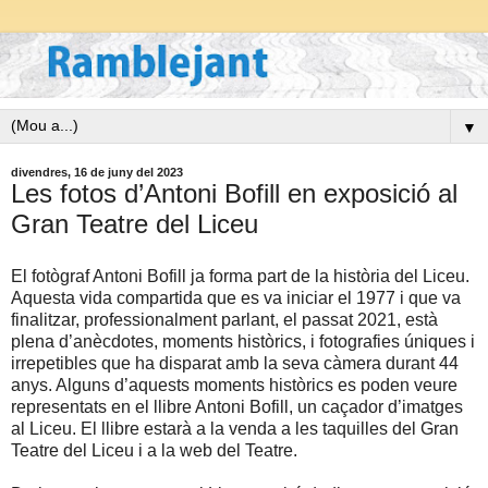
▼
divendres, 16 de juny del 2023
Les fotos d’Antoni Bofill en exposició al
Gran Teatre del Liceu
El fotògraf Antoni Bofill ja forma part de la història del Liceu.
Aquesta vida compartida que es va iniciar el 1977 i que va
finalitzar, professionalment parlant, el passat 2021, està
plena d’anècdotes, moments històrics, i fotografies úniques i
irrepetibles que ha disparat amb la seva càmera durant 44
anys. Alguns d’aquests moments històrics es poden veure
representats en el llibre Antoni Bofill, un caçador d’imatges
al Liceu. El llibre estarà a la venda a les taquilles del Gran
Teatre del Liceu i a la web del Teatre.