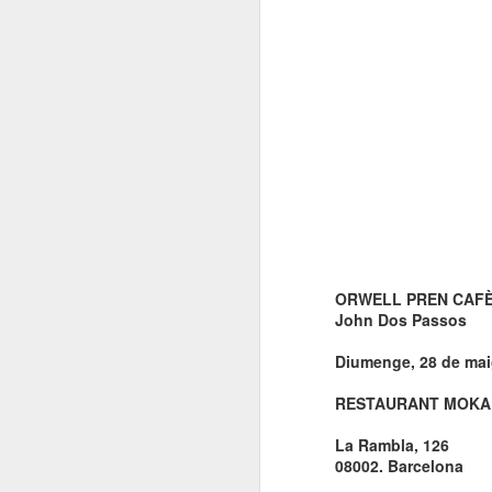
ORWELL PREN CAF
John Dos Passos
Diumenge, 28 de maig
RESTAURANT MOKA
La Rambla, 126
08002. Barcelona