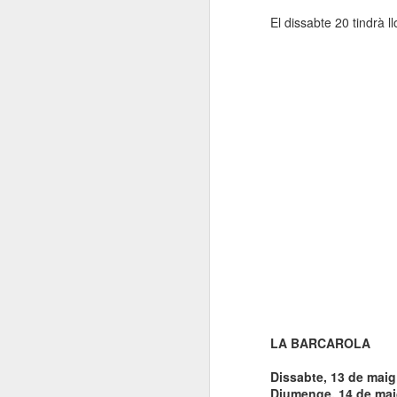
El dissabte 20 tindrà l
LA BARCAROLA
Dissabte, 13 de maig
Diumenge, 14 de maig