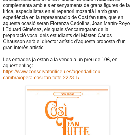
complementa amb els ensenyaments de grans figures de la
lírica, especialistes en el repertori mozartià i amb gran
experiència en la representació de Così fan tutte, que en
aquesta ocasió seran Fiorenza Cedolins, Joan Martín-Royo
i Eduard Giménez, els quals s’encarregaran de la
preparació vocal dels estudiants del Màster. Carlos
Chausson serà el director artístic d’aquesta proposta d’un
gran interès artístic.
Les entrades ja estan a la venda a un preu de 10€, en
aquest enllaç:
https://www.conservatoriliceu.es/agenda/liceu-
cambra/opera-cosi-fan-tutte-2223-1/