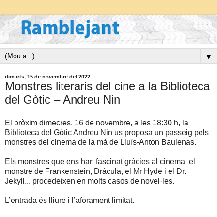
▼
dimarts, 15 de novembre del 2022
Monstres literaris del cine a la Biblioteca
del Gòtic – Andreu Nin
El pròxim dimecres, 16 de novembre, a les 18:30 h, la
Biblioteca del Gòtic Andreu Nin us proposa un passeig pels
monstres del cinema de la mà de Lluís-Anton Baulenas.
Els monstres que ens han fascinat gràcies al cinema: el
monstre de Frankenstein, Dràcula, el Mr Hyde i el Dr.
Jekyll... procedeixen en molts casos de novel·les.
L’entrada és lliure i l’aforament limitat.