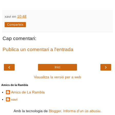
xavi
en
10:48
Comparteix
Cap comentari:
Publica un comentari a l'entrada
‹
›
Inici
Visualitza la versió per a web
Amics de la Rambla
Amics de La Rambla
xavi
Amb la tecnologia de
Blogger
.
Informa d'un ús abusiu
.