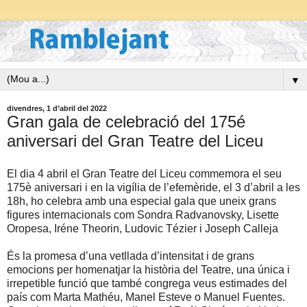
▼
divendres, 1 d’abril del 2022
Gran gala de celebració del 175é
aniversari del Gran Teatre del Liceu
El dia 4 abril el Gran Teatre del Liceu commemora el seu
175è aniversari i en la vigília de l’efemèride, el 3 d’abril a les
18h, ho celebra amb una especial gala que uneix grans
figures internacionals com Sondra Radvanovsky, Lisette
Oropesa, Iréne Theorin, Ludovic Tézier i Joseph Calleja
És la promesa d’una vetllada d’intensitat i de grans
emocions per homenatjar la història del Teatre, una única i
irrepetible funció que també congrega veus estimades del
país com Marta Mathéu, Manel Esteve o Manuel Fuentes.