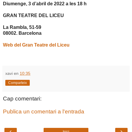
Diumenge, 3 d’abril de 2022 a les 18 h
GRAN TEATRE DEL LICEU
La Rambla, 51-59
08002. Barcelona
Web del Gran Teatre del Liceu
xavi
en
10:35
Comparteix
Cap comentari:
Publica un comentari a l'entrada
‹
›
Inici