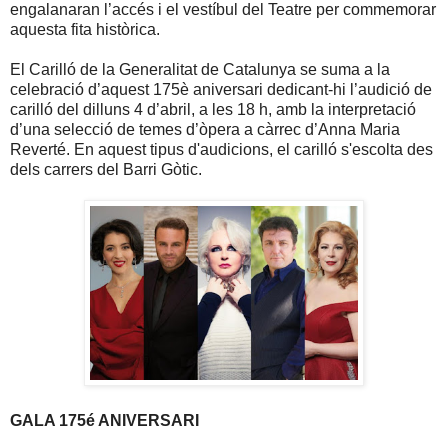
engalanaran l’accés i el vestíbul del Teatre per commemorar
aquesta fita històrica.
El Carilló de la Generalitat de Catalunya se suma a la
celebració d’aquest 175è aniversari dedicant-hi l’audició de
carilló del dilluns 4 d’abril, a les 18 h, amb la interpretació
d’una selecció de temes d’òpera a càrrec d’Anna Maria
Reverté. En aquest tipus d'audicions, el carilló s'escolta des
dels carrers del Barri Gòtic.
GALA 175é ANIVERSARI