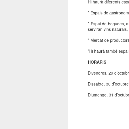
Hi haurà diferents esp
* Espais de gastronom
* Espai de begudes, a
serviran vins naturals,
* Mercat de productor
*Hi haurà també espai 
HORARIS
Divendres, 29 d’octub
Dissabte, 30 d’octubre
Diumenge, 31 d’octubr