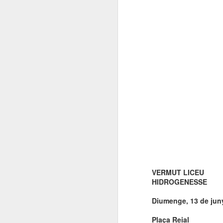
VERMUT LICEU
HIDROGENESSE
Diumenge, 13 de juny
Plaça Reial