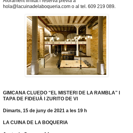
Aforament limitat i reserva prèvia a
hola@lacuinadelaboqueria.com o al tel. 609 219 089.
GIMCANA CLUEDO “EL MISTERI DE LA RAMBLA” I
TAPA DE FIDEUÀ I ZURITO DE VI
Dimarts, 15 de juny de 2021 a les 19 h
LA CUINA DE LA BOQUERIA