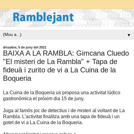
▼
dissabte, 5 de juny del 2021
BAIXA A LA RAMBLA: Gimcana Cluedo
"El misteri de La Rambla" + Tapa de
fideuà i zurito de vi a La Cuina de la
Boqueria
La Cuina de la Boqueria us proposa una activitat lúdico
gastronòmica el pròxim dia 15 de juny.
Juga al famós joc de detectius i de misteri al voltant de La
Rambla. L’activitat finalitza amb una tapa de fideuà i un
gotet de vi a La Cuina de la Boqueria.