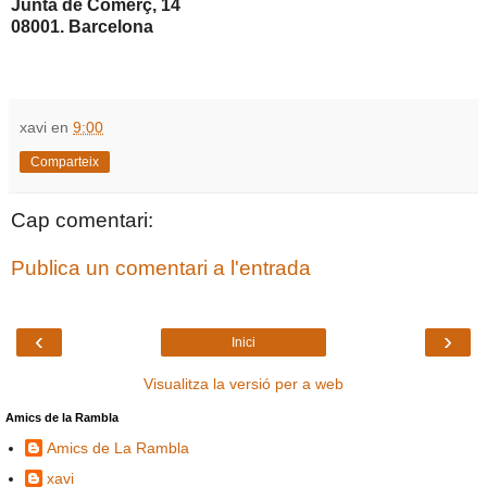
Junta de Comerç, 14
08001. Barcelona
xavi
en
9:00
Comparteix
Cap comentari:
Publica un comentari a l'entrada
‹
›
Inici
Visualitza la versió per a web
Amics de la Rambla
Amics de La Rambla
xavi