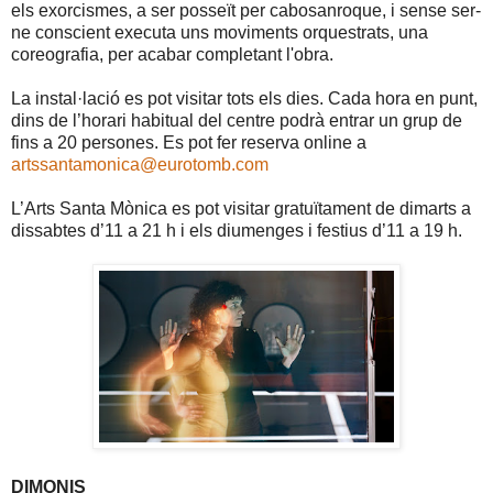
els exorcismes, a ser posseït per cabosanroque, i sense ser-
ne conscient executa uns moviments orquestrats, una
coreografia, per acabar completant l'obra.
La instal·lació es pot visitar tots els dies. Cada hora en punt,
dins de l’horari habitual del centre podrà entrar un grup de
fins a 20 persones. Es pot fer reserva online a
artssantamonica@eurotomb.com
L’Arts Santa Mònica es pot visitar gratuïtament de dimarts a
dissabtes d’11 a 21 h i els diumenges i festius d’11 a 19 h.
DIMONIS