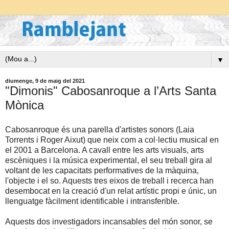
▼
diumenge, 9 de maig del 2021
"Dimonis" Cabosanroque a l’Arts Santa
Mònica
Cabosanroque és una parella d'artistes sonors (Laia
Torrents i Roger Aixut) que neix com a col·lectiu musical en
el 2001 a Barcelona. A cavall entre les arts visuals, arts
escèniques i la música experimental, el seu treball gira al
voltant de les capacitats performatives de la màquina,
l'objecte i el so. Aquests tres eixos de treball i recerca han
desembocat en la creació d'un relat artístic propi e únic, un
llenguatge fàcilment identificable i intransferible.
Aquests dos investigadors incansables del món sonor, se