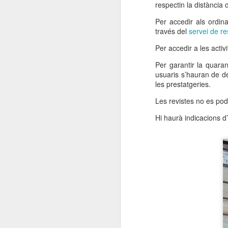
respectin la distància 
Per accedir als ordin
través del
servei de r
Per accedir a les activi
Per garantir la quara
usuaris s’hauran de de
les prestatgeries.
Les revistes no es pod
Hi haurà indicacions d