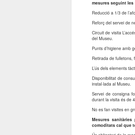
mesures seguint les 
Reducció a 1/3 de l’afo
Reforç del servei de n
Circuit de visita L’acc
del Museu.
Punts d’higiene amb ge
Retirada de fulletons, f
L’ús dels elements tàc
Disponibilitat de cons
instal·lada al Museu.
Servei de consigna fo
durant la visita és de
No es fan visites en gr
Mesures sanitàries 
comoditats cal que t