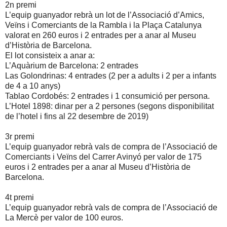
2n premi
L’equip guanyador rebrà un lot de l’Associació d’Amics,
Veïns i Comerciants de la Rambla i la Plaça Catalunya
valorat en 260 euros i 2 entrades per a anar al Museu
d’Història de Barcelona.
El lot consisteix a anar a:
L’Aquàrium de Barcelona: 2 entrades
Las Golondrinas: 4 entrades (2 per a adults i 2 per a infants
de 4 a 10 anys)
Tablao Cordobés: 2 entrades i 1 consumició per persona.
L’Hotel 1898: dinar per a 2 persones (segons disponibilitat
de l’hotel i fins al 22 desembre de 2019)
3r premi
L’equip guanyador rebrà vals de compra de l’Associació de
Comerciants i Veïns del Carrer Avinyó per valor de 175
euros i 2 entrades per a anar al Museu d’Història de
Barcelona.
4t premi
L’equip guanyador rebrà vals de compra de l’Associació de
La Mercè per valor de 100 euros.