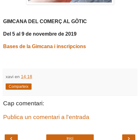
GIMCANA DEL COMERÇ AL GÒTIC
Del 5 al 9 de novembre de 2019
Bases de la Gimcana i inscripcions
xavi
en
14:18
Comparteix
Cap comentari:
Publica un comentari a l'entrada
‹
›
Inici