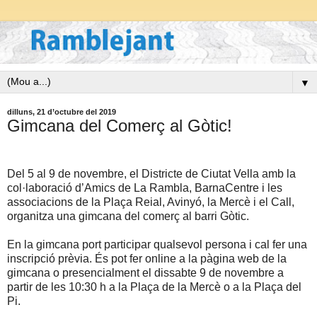
▼
dilluns, 21 d’octubre del 2019
Gimcana del Comerç al Gòtic!
Del 5 al 9 de novembre, el Districte de Ciutat Vella amb la
col·laboració d’Amics de La Rambla, BarnaCentre i les
associacions de la Plaça Reial, Avinyó, la Mercè i el Call,
organitza una gimcana del comerç al barri Gòtic.
En la gimcana port participar qualsevol persona i cal fer una
inscripció prèvia. És pot fer online a la pàgina web de la
gimcana o presencialment el dissabte 9 de novembre a
partir de les 10:30 h a la Plaça de la Mercè o a la Plaça del
Pi.