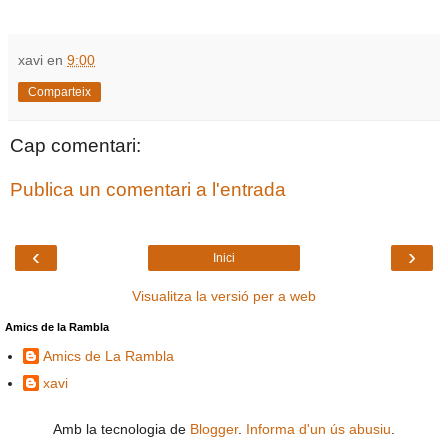
xavi
en
9:00
Comparteix
Cap comentari:
Publica un comentari a l'entrada
‹
›
Inici
Visualitza la versió per a web
Amics de la Rambla
Amics de La Rambla
xavi
Amb la tecnologia de
Blogger
.
Informa d'un ús abusiu
.