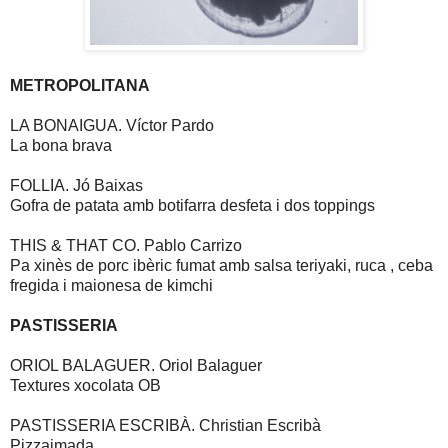
METROPOLITANA
LA BONAIGUA. Víctor Pardo
La bona brava
FOLLIA. Jó Baixas
Gofra de patata amb botifarra desfeta i dos toppings
THIS & THAT CO. Pablo Carrizo
Pa xinès de porc ibèric fumat amb salsa teriyaki, ruca , ceba
fregida i maionesa de kimchi
PASTISSERIA
ORIOL BALAGUER. Oriol Balaguer
Textures xocolata OB
PASTISSERIA ESCRIBÀ. Christian Escribà
Pizzaimada