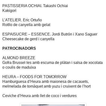
PASTISSERIA OCHIAI. Takashi Ochiai
Kakigori
L’ATELIER. Eric Ortuño
Rotllo de canyella amb gelat
ESPAISUCRE – ESSENCE. Jordi Butrón i Xano Saguer
Cheesecake de gerd i canyella
PATROCINADORS
ALMOND BREEZE
Gofra Brussel·les amb escuma de plàtan i salsa de xocolata
o coulis de maduixa
HEURA – FOODS FOR TOMORROW
Hamburguesa d’Heura amb maionesa de cacauets,
melmelada de tomàquet amb yuzu i cruixent de l’hort
Ceviche d’Heura amb llet de coco i verdures