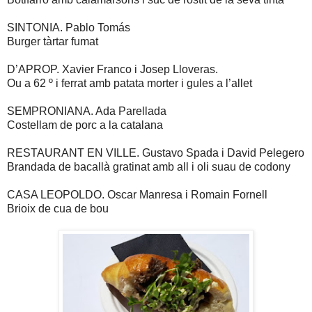
SINTONIA. Pablo Tomás
Burger tàrtar fumat
D’APROP. Xavier Franco i Josep Lloveras.
Ou a 62 º i ferrat amb patata morter i gules a l’allet
SEMPRONIANA. Ada Parellada
Costellam de porc a la catalana
RESTAURANT EN VILLE. Gustavo Spada i David Pelegero
Brandada de bacallà gratinat amb all i oli suau de codony
CASA LEOPOLDO. Oscar Manresa i Romain Fornell
Brioix de cua de bou