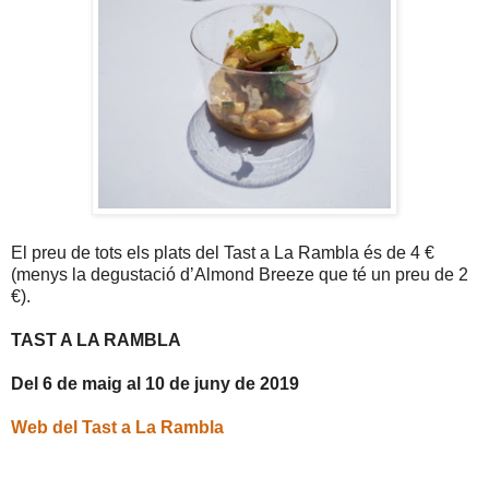
El preu de tots els plats del Tast a La Rambla és de 4 €
(menys la degustació d’Almond Breeze que té un preu de 2
€).
TAST A LA RAMBLA
Del 6 de maig al 10 de juny de 2019
Web del Tast a La Rambla