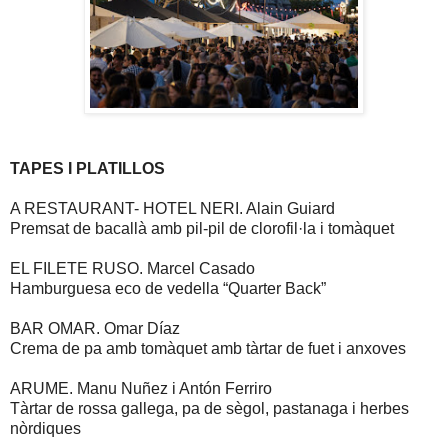
TAPES I PLATILLOS
A RESTAURANT- HOTEL NERI. Alain Guiard
Premsat de bacallà amb pil-pil de clorofil·la i tomàquet
EL FILETE RUSO. Marcel Casado
Hamburguesa eco de vedella “Quarter Back”
BAR OMAR. Omar Díaz
Crema de pa amb tomàquet amb tàrtar de fuet i anxoves
ARUME. Manu Nuñez i Antón Ferriro
Tàrtar de rossa gallega, pa de sègol, pastanaga i herbes
nòrdiques