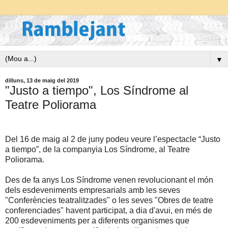
▼
dilluns, 13 de maig del 2019
"Justo a tiempo", Los Síndrome al
Teatre Poliorama
Del 16 de maig al 2 de juny podeu veure l’espectacle “Justo
a tiempo”, de la companyia Los Síndrome, al Teatre
Poliorama.
Des de fa anys Los Síndrome venen revolucionant el món
dels esdeveniments empresarials amb les seves
"Conferències teatralitzades" o les seves "Obres de teatre
conferenciades" havent participat, a dia d'avui, en més de
200 esdeveniments per a diferents organismes que