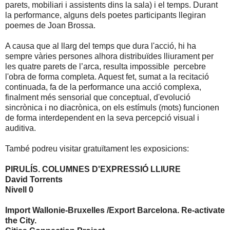
parets, mobiliari i assistents dins la sala) i el temps. Durant
la performance, alguns dels poetes participants llegiran
poemes de Joan Brossa.
A causa que al llarg del temps que dura l'acció, hi ha
sempre vàries persones alhora distribuïdes lliurament per
les quatre parets de l’arca, resulta impossible
percebre
l'obra de forma completa. Aquest fet, sumat a la recitació
continuada, fa de la performance una acció complexa,
finalment més sensorial que conceptual, d'evolució
sincrònica i no diacrònica, on els estímuls (mots) funcionen
de forma interdependent en la seva percepció visual i
auditiva.
També podreu visitar gratuïtament les exposicions:
PIRULÍS. COLUMNES D'EXPRESSIÓ LLIURE
David Torrents
Nivell 0
Import Wallonie-Bruxelles /Export Barcelona. Re-activate
the City.