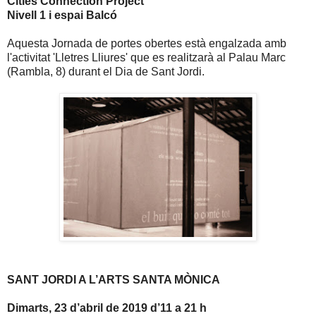
Cities Connection Project
Nivell 1 i espai Balcó
Aquesta Jornada de portes obertes està engalzada amb
l'activitat 'Lletres Lliures' que es realitzarà al Palau Marc
(Rambla, 8) durant el Dia de Sant Jordi.
SANT JORDI A L’ARTS SANTA MÒNICA
Dimarts, 23 d’abril de 2019 d’11 a 21 h