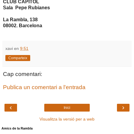
CLUB CAPITOL
Sala
Pepe Rubianes
La Rambla, 138
08002. Barcelona
xavi
en
9:51
Comparteix
Cap comentari:
Publica un comentari a l'entrada
‹
›
Inici
Visualitza la versió per a web
Amics de la Rambla