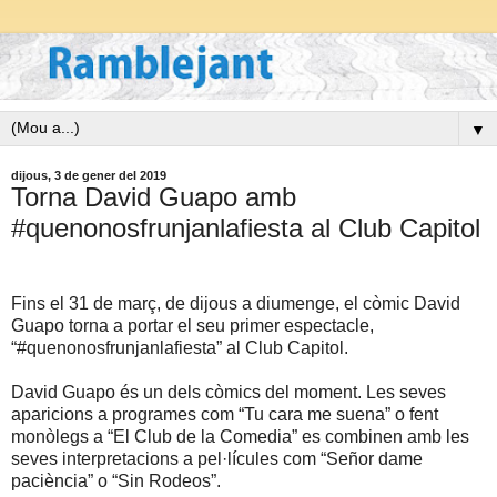
▼
dijous, 3 de gener del 2019
Torna David Guapo amb
#quenonosfrunjanlafiesta al Club Capitol
Fins el 31 de març, de dijous a diumenge, el còmic David
Guapo torna a portar el seu primer espectacle,
“#quenonosfrunjanlafiesta” al Club Capitol.
David Guapo és un dels còmics del moment. Les seves
aparicions a programes com “Tu cara me suena” o fent
monòlegs a “El Club de la Comedia” es combinen amb les
seves interpretacions a pel·lícules com “Señor dame
paciència” o “Sin Rodeos”.