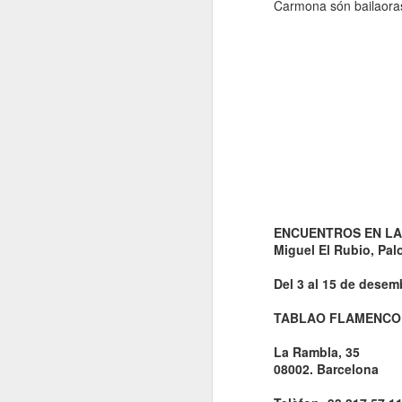
Carmona són bailaoras
ENCUENTROS EN LA
Miguel El Rubio, Pa
Del 3 al 15 de dese
TABLAO FLAMENCO
La Rambla, 35
08002. Barcelona