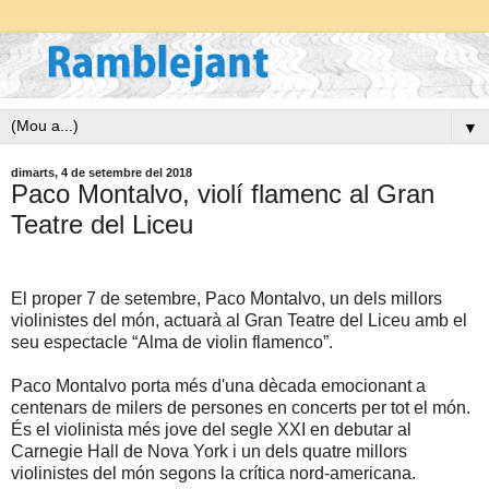
▼
dimarts, 4 de setembre del 2018
Paco Montalvo, violí flamenc al Gran
Teatre del Liceu
El proper 7 de setembre, Paco Montalvo, un dels millors
violinistes del món, actuarà al Gran Teatre del Liceu amb el
seu espectacle “Alma de violin flamenco”.
Paco Montalvo porta més d'una dècada emocionant a
centenars de milers de persones en concerts per tot el món.
És el violinista més jove del segle XXI en debutar al
Carnegie Hall de Nova York i un dels quatre millors
violinistes del món segons la crítica nord-americana.