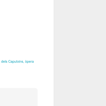
 dels Caputxins
òpera