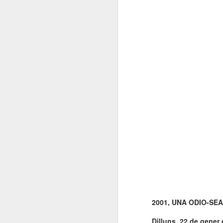
2001, UNA ODIO-SEA
Dilluns, 22 de gener 