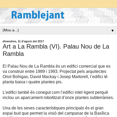
▼
divendres, 11 d’agost del 2017
Art a La Rambla (VI). Palau Nou de La
Rambla
El Palau Nou de La Rambla és un edifici comercial que es
va construir entre 1989 i 1993. Projectat pels arquitectes
Oriol Bohigas, David Mackay i Josep Martorell, l’edifici té
planta baixa i quatre plantes pis.
L’edifici també és conegut com l’edifici intel·ligent perquè
inclou un aparcament robotitzat d’onze plantes subterrànies.
Una de les seves característiques principals és el gran
espai buit que permet la visió del campanar de la Basílica