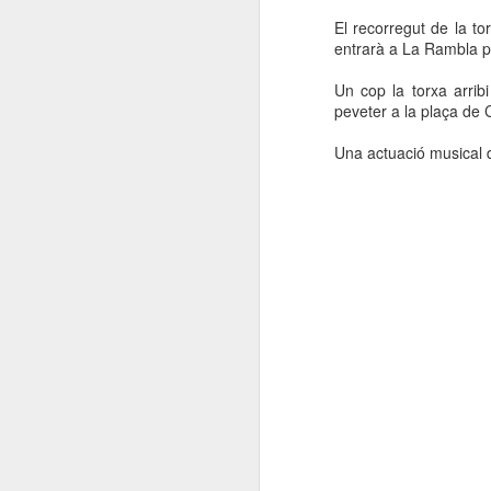
El recorregut de la tor
entrarà a La Rambla pe
Un cop la torxa arrib
peveter a la plaça de 
Una actuació musical d