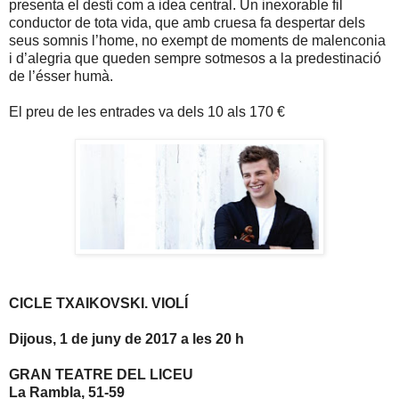
presenta el destí com a idea central. Un inexorable fil
conductor de tota vida, que amb cruesa fa despertar dels
seus somnis l’home, no exempt de moments de malenconia
i d’alegria que queden sempre sotmesos a la predestinació
de l’ésser humà.
El preu de les entrades va dels 10 als 170 €
CICLE TXAIKOVSKI. VIOLÍ
Dijous, 1 de juny de 2017 a les 20 h
GRAN TEATRE DEL LICEU
La Rambla, 51-59