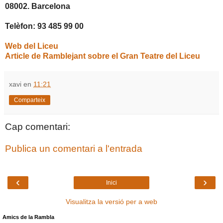
08002. Barcelona
Telèfon: 93 485 99 00
Web del Liceu
Article de Ramblejant sobre el Gran Teatre del Liceu
xavi
en
11:21
Comparteix
Cap comentari:
Publica un comentari a l'entrada
‹
›
Inici
Visualitza la versió per a web
Amics de la Rambla