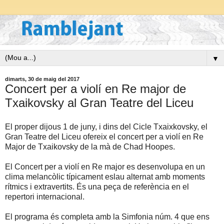
▼
dimarts, 30 de maig del 2017
Concert per a violí en Re major de
Txaikovsky al Gran Teatre del Liceu
El proper dijous 1 de juny, i dins del Cicle Txaixkovsky, el
Gran Teatre del Liceu ofereix el concert per a violí en Re
Major de Txaikovsky de la mà de Chad Hoopes.
El Concert per a violí en Re major es desenvolupa en un
clima melancòlic típicament eslau alternat amb moments
rítmics i extravertits. És una peça de referència en el
repertori internacional.
El programa és completa amb la Simfonia núm. 4 que ens